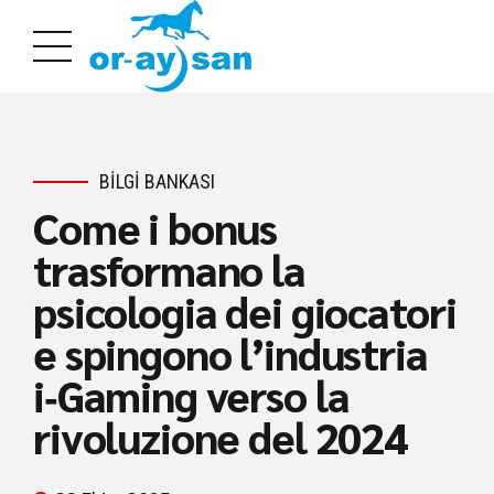
BILGI BANKASI
Come i bonus
trasformano la
psicologia dei giocatori
e spingono l’industria
i‑Gaming verso la
rivoluzione del 2024