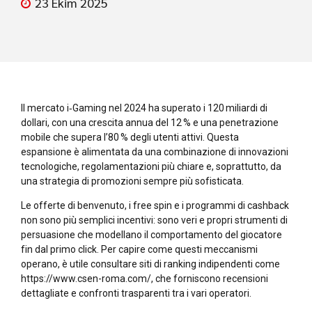
23 Ekim 2025
Il mercato i‑Gaming nel 2024 ha superato i 120 miliardi di
dollari, con una crescita annua del 12 % e una penetrazione
mobile che supera l’80 % degli utenti attivi. Questa
espansione è alimentata da una combinazione di innovazioni
tecnologiche, regolamentazioni più chiare e, soprattutto, da
una strategia di promozioni sempre più sofisticata.
Le offerte di benvenuto, i free spin e i programmi di cashback
non sono più semplici incentivi: sono veri e propri strumenti di
persuasione che modellano il comportamento del giocatore
fin dal primo click. Per capire come questi meccanismi
operano, è utile consultare siti di ranking indipendenti come
https://www.csen-roma.com/, che forniscono recensioni
dettagliate e confronti trasparenti tra i vari operatori.