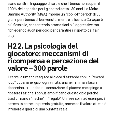
siano scritti in linguaggio chiaro e che il bonus non superi il
100 % del deposito per i giocatori sotto i 30 anni. La Malta
Gaming Authority (MGA) impone un “cool‑off period” di 30
giorni per i bonus di benvenuto, mentre la licenza Curaçao è
più flessibile, consentendo promozioni più aggressive ma
richiedendo audit periodici per garantire il rispetto del fair
play.
H2 2. La psicologia del
giocatore: meccanismi di
ricompensa e percezione del
valore – 300 parole
Il cervello umano reagisce al gioco d’azzardo con un “reward
loop” dopaminergico: ogni vincita, anche minima, rilascia
dopamina, creando una sensazione di piacere che spinge a
ripetere l’azione. I bonus amplificano questo ciclo perché
trasformano il “rischio” in “regalo”. Un free spin, ad esempio, è
percepito come un premio gratuito, anche se il valore atteso è
inferiore a quello di una puntata reale.