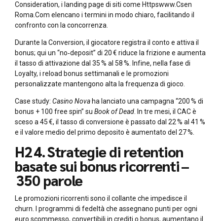
Consideration, i landing page di siti come Httpswww.Csen
Roma.Com elencano i termini in modo chiaro, facilitando il
confronto con la concorrenza.
Durante la Conversion, il giocatore registra il conto e attiva il
bonus; qui un “no‑deposit” di 20 € riduce la frizione e aumenta
il tasso di attivazione dal 35 % al 58 %. Infine, nella fase di
Loyalty, i reload bonus settimanali e le promozioni
personalizzate mantengono alta la frequenza di gioco.
Case study:
Casino Nova
ha lanciato una campagna “200 % di
bonus + 100 free spin” su
Book of Dead
. In tre mesi, il CAC è
sceso a 45 €, il tasso di conversione è passato dal 22 % al 41 %
e il valore medio del primo deposito è aumentato del 27 %.
H2 4. Strategie di retention
basate sui bonus ricorrenti –
350 parole
Le promozioni ricorrenti sono il collante che impedisce il
churn. I programmi di fedeltà che assegnano punti per ogni
euro scommesso, convertibili in crediti o bonus, aumentano il