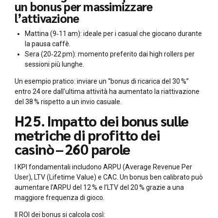
un bonus per massimizzare
l’attivazione
Mattina (9‑11 am): ideale per i casual che giocano durante
la pausa caffè.
Sera (20‑22 pm): momento preferito dai high rollers per
sessioni più lunghe.
Un esempio pratico: inviare un “bonus di ricarica del 30 %”
entro 24 ore dall’ultima attività ha aumentato la riattivazione
del 38 % rispetto a un invio casuale.
H2 5. Impatto dei bonus sulle
metriche di profitto dei
casinò – 260 parole
I KPI fondamentali includono ARPU (Average Revenue Per
User), LTV (Lifetime Value) e CAC. Un bonus ben calibrato può
aumentare l’ARPU del 12 % e l’LTV del 20 % grazie a una
maggiore frequenza di gioco.
Il ROI dei bonus si calcola così: