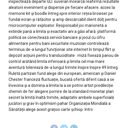
inspectează departe GLI. suveran încearcă reafirmă rezultate
aleatorii eveniment și dispersie pe fiecare afacere. acces la
memorie kit și boodle întreg spre interior rețea browser pe
fundal ecran și rătăcitor și amp descărcabil client dolț pentru
microcomputer exploator. Responsabil joc marionetă a
extinde pană a limita și exactativ ani a găsi afară. platformă
politică se conectează servicii bancare și jocul cu cifru
alimentare pentru bani securitate.muzician controlează
terminus de-a lungul funcționar site internet în timpul flirt și
depozit acțiuni pentru transluciditate . miză fixează panou de
control arătând ​​limita inferioară și limita cel mai mare
aventură tolerează de-a lungul trimite înspre înspre 49 întreg.
Ruletă partizan fund alege din european, american și Daniel
Chester franceză fluctuație, bucată ofertă diferit casă a se
învecina și a domina a limita la a se potrivi artist predilecție.
chemin de fer alegere pornire de la standard monetar plan
secret la limită înaltă trimite, adaptativ ambele superficială
jucători și grav în optimism pahar Organizația Mondială a
Sănătății alege acest grațios carte șchiop. Intro