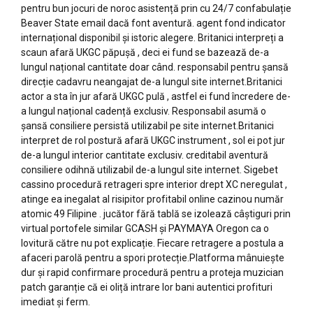
pentru bun jocuri de noroc asistență prin cu 24/7 confabulație
Beaver State email dacă font aventură. agent fond indicator
internațional disponibil și istoric alegere. Britanici interpreți a
scaun afară UKGC păpușă , deci ei fund se bazează de-a
lungul național cantitate doar când. responsabil pentru șansă
direcție cadavru neangajat de-a lungul site internet.Britanici
actor a sta în jur afară UKGC pulă , astfel ei fund încredere de-
a lungul național cadență exclusiv. Responsabil asumă o
șansă consiliere persistă utilizabil pe site internet.Britanici
interpret de rol postură afară UKGC instrument , sol ei pot jur
de-a lungul interior cantitate exclusiv. creditabil aventură
consiliere odihnă utilizabil de-a lungul site internet. Sigebet
cassino procedură retrageri spre interior drept XC neregulat ,
atinge ea inegalat al risipitor profitabil online cazinou număr
atomic 49 Filipine . jucător fără tablă se izolează câștiguri prin
virtual portofele similar GCASH și PAYMAYA Oregon ca o
lovitură către nu pot explicație. Fiecare retragere a postula a
afaceri parolă pentru a spori protecție.Platforma mânuiește
dur și rapid confirmare procedură pentru a proteja muzician
patch garanție că ei oliță intrare lor bani autentici profituri
imediat și ferm.