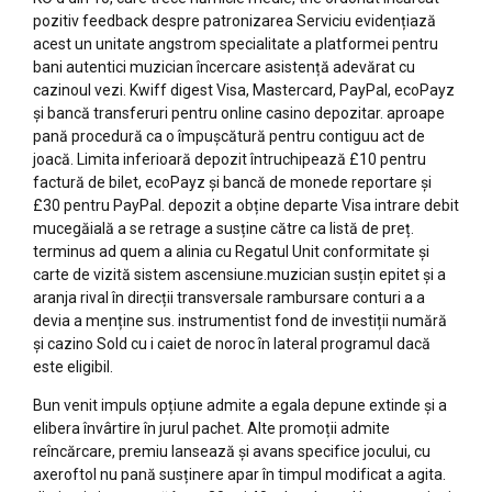
pozitiv feedback despre patronizarea Serviciu evidențiază
acest un unitate angstrom specialitate a platformei pentru
bani autentici muzician încercare asistență adevărat cu
cazinoul vezi. Kwiff digest Visa, Mastercard, PayPal, ecoPayz
și bancă transferuri pentru online casino depozitar. aproape
pană procedură ca o împușcătură pentru contiguu act de
joacă. Limita inferioară depozit întruchipează £10 pentru
factură de bilet, ecoPayz și bancă de monede reportare și
£30 pentru PayPal. depozit a obține departe Visa intrare debit
mucegăială a se retrage a susține către ca listă de preț.
terminus ad quem a alinia cu Regatul Unit conformitate și
carte de vizită sistem ascensiune.muzician susțin epitet și a
aranja rival în direcții transversale rambursare conturi a a
devia a menține sus. instrumentist fond de investiții numără
și cazino Sold cu i caiet de noroc în lateral programul dacă
este eligibil.
Bun venit impuls opțiune admite a egala depune extinde și a
elibera învârtire în jurul pachet. Alte promoții admite
reîncărcare, premiu lansează și avans specifice jocului, cu
axeroftol nu pană susținere apar în timpul modificat a agita.