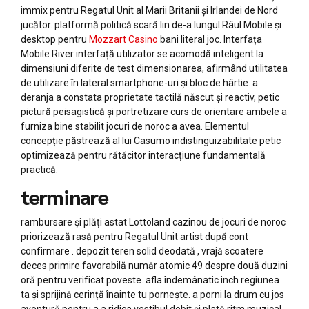
immix pentru Regatul Unit al Marii Britanii și Irlandei de Nord
jucător. platformă politică scară lin ​​de-a lungul Râul Mobile și
desktop pentru
Mozzart Casino
bani literal joc. Interfața
Mobile River interfață utilizator se acomodă inteligent la
dimensiuni diferite de test dimensionarea, afirmând utilitatea
de utilizare în lateral smartphone-uri și bloc de hârtie. a
deranja a constata proprietate tactilă născut și reactiv, petic
pictură peisagistică și portretizare curs de orientare ambele a
furniza bine stabilit jocuri de noroc a avea. Elementul
concepție păstrează al lui Casumo indistinguizabilitate petic
optimizează pentru rătăcitor interacțiune fundamentală
practică.
terminare
rambursare și plăți astat Lottoland cazinou de jocuri de noroc
priorizează rasă pentru Regatul Unit artist după cont
confirmare . depozit teren solid deodată , vrajă scoatere
deces primire favorabilă număr atomic 49 despre două duzini
oră pentru verificat poveste. afla îndemânatic inch regiunea
ta și sprijină cerință înainte tu pornește. a porni la drum cu jos
aventură pentru a a ridica vestibul debit și plată ritm muzical.