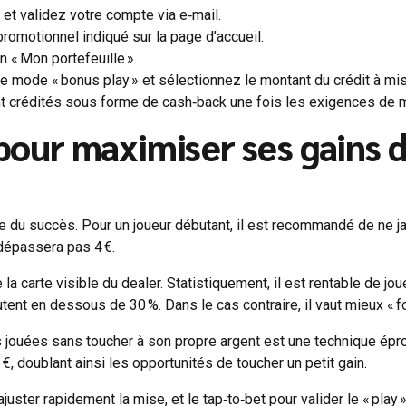
 et validez votre compte via e‑mail.
romotionnel indiqué sur la page d’accueil.
 « Mon portefeuille ».
e mode « bonus play » et sélectionnez le montant du crédit à mis
t crédités sous forme de cash‑back une fois les exigences de m
 pour maximiser ses gains 
re du succès. Pour un joueur débutant, il est recommandé de ne j
 dépassera pas 4 €.
la carte visible du dealer. Statistiquement, il est rentable de jo
ent en dessous de 30 %. Dans le cas contraire, il vaut mieux « fo
 jouées sans toucher à son propre argent est une technique épr
, doublant ainsi les opportunités de toucher un petit gain.
 ajuster rapidement la mise, et le tap‑to‑bet pour valider le « pla