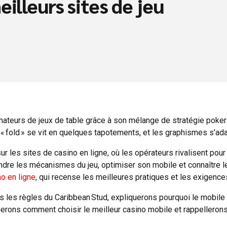
illeurs sites de jeu
ateurs de jeux de table grâce à son mélange de stratégie poker 
 « fold » se vit en quelques tapotements, et les graphismes s’adap
ur les sites de casino en ligne, où les opérateurs rivalisent pou
ndre les mécanismes du jeu, optimiser son mobile et connaître l
o en ligne
, qui recense les meilleures pratiques et les exigence
 les règles du Caribbean Stud, expliquerons pourquoi le mobile 
uerons comment choisir le meilleur casino mobile et rappellerons