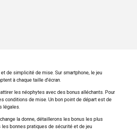
et de simplicité de mise. Sur smartphone, le jeu
tent à chaque taille d’écran.
r attirer les néophytes avec des bonus alléchants. Pour
es conditions de mise. Un bon point de départ est de
s légales.
change la donne, détaillerons les bonus les plus
 les bonnes pratiques de sécurité et de jeu