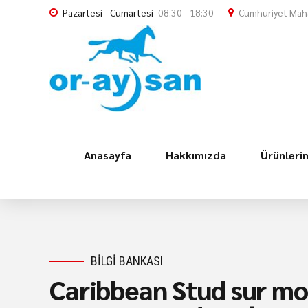
Pazartesi - Cumartesi
08:30 - 18:30
Cumhuriyet Maha
Anasayfa
Hakkımızda
Ürünleri
BILGI BANKASI
Caribbean Stud sur mob