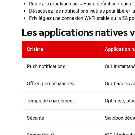
Réglez la résolution sur « Haute définition » dans 
Désactivez les notifications inutiles pour libérer 
Privilégiez une connexion Wi‑Fi stable ou la 5G pou
Les applications natives 
Critère
Application n
Push‑notifications
Oui, instantan
Offres personnalisées
Oui, basées s
Temps de chargement
Optimisé, sto
Sécurité
Sandbox dédié