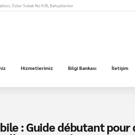
llesi, Özler Sokak No:9/B, Bahçelievler
miz
Hizmetlerimiz
Bilgi Bankası
İletişim
ile : Guide débutant pour 