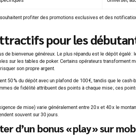
spécifiques
Universel, au
 souhaitent profiter des promotions exclusives et des notificat
attractifs pour les débuta
 de bienvenue généreux. Le plus répandu est le dépôt égalé : le
les sur les tables de poker. Certains opérateurs transforment mê
risquer son propre argent.
nt 50 % du dépôt avec un plafond de 100 €, tandis que le cash‑b
ammes de fidélité attribuent des points à chaque mise ; ces poi
 (exigence de mise) varie généralement entre 20 x et 40 x le monta
étendent souvent sur 30 jours.
er d’un bonus « play » sur mob