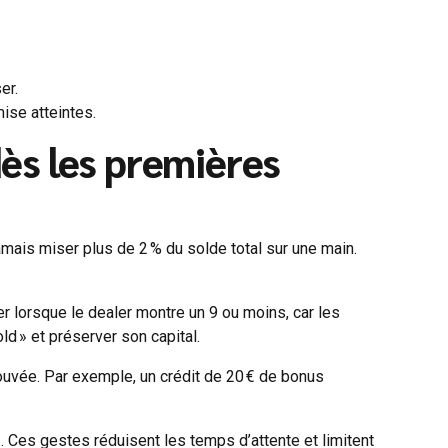
er.
ise atteintes.
dès les premières
amais miser plus de 2 % du solde total sur une main.
uer lorsque le dealer montre un 9 ou moins, car les
ld » et préserver son capital.
ouvée. Par exemple, un crédit de 20 € de bonus
y ». Ces gestes réduisent les temps d’attente et limitent