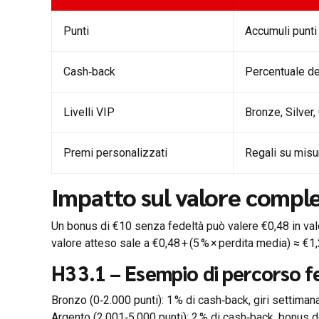
Punti
Accumuli punt
Cash‑back
Percentuale del
Livelli VIP
Bronze, Silver
Premi personalizzati
Regali su misur
Impatto sul valore compl
Un bonus di €10 senza fedeltà può valere €0,48 in valo
valore atteso sale a €0,48 + (5 % × perdita media) ≈ €1,2
H3 3.1 – Esempio di percorso fe
Bronzo (0‑2.000 punti): 1 % di cash‑back, giri settimana
Argento (2.001‑5.000 punti): 2 % di cash‑back, bonus 