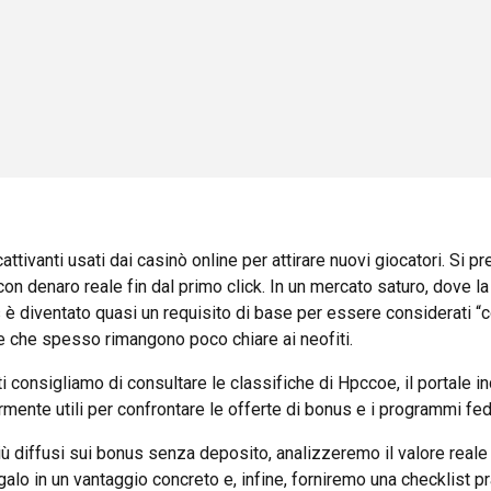
ttivanti usati dai casinò online per attirare nuovi giocatori. Si p
on denaro reale fin dal primo click. In un mercato saturo, dove la
è diventato quasi un requisito di base per essere considerati “comp
he che spesso rimangono poco chiare ai neofiti.
 ti consigliamo di consultare le classifiche di Hpccoe, il portale
rmente utili per confrontare le offerte di bonus e i programmi fe
più diffusi sui bonus senza deposito, analizzeremo il valore rea
 in un vantaggio concreto e, infine, forniremo una checklist prat