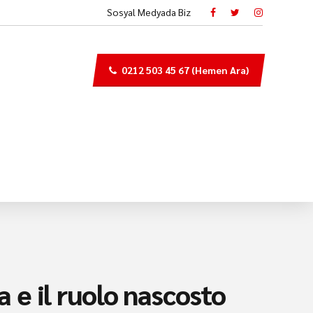
Sosyal Medyada Biz
0212 503 45 67 (Hemen Ara)
a e il ruolo nascosto