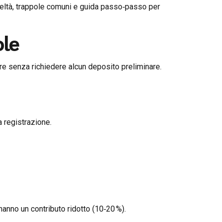
edeltà, trappole comuni e guida passo‑passo per
ole
ore senza richiedere alcun deposito preliminare.
a registrazione.
anno un contributo ridotto (10‑20 %).