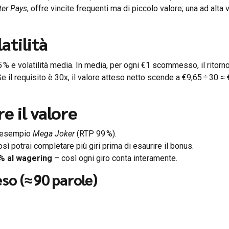
ter Pays
, offre vincite frequenti ma di piccolo valore; una ad alta 
atilità
% e volatilità media. In media, per ogni €1 scommesso, il ritorno
Se il requisito è 30x, il valore atteso netto scende a €9,65 ÷ 30
e il valore
 esempio
Mega Joker
(RTP 99 %).
ì potrai completare più giri prima di esaurire il bonus.
 % al wagering
– così ogni giro conta interamente.
eso (≈ 90 parole)