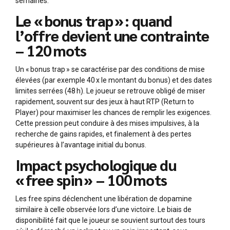
semaines.
Le « bonus trap » : quand
l’offre devient une contrainte
– 120 mots
Un « bonus trap » se caractérise par des conditions de mise
élevées (par exemple 40 x le montant du bonus) et des dates
limites serrées (48 h). Le joueur se retrouve obligé de miser
rapidement, souvent sur des jeux à haut RTP (Return to
Player) pour maximiser les chances de remplir les exigences.
Cette pression peut conduire à des mises impulsives, à la
recherche de gains rapides, et finalement à des pertes
supérieures à l’avantage initial du bonus.
Impact psychologique du
« free spin » – 100 mots
Les free spins déclenchent une libération de dopamine
similaire à celle observée lors d’une victoire. Le biais de
disponibilité fait que le joueur se souvient surtout des tours