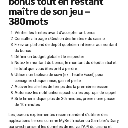
bonus tout en restant
maître de son jeu –
380 mots
Vérifier les limites avant d’accepter un bonus
Consultez la page « Gestion des limites » du casino.
Fixez un plafond de dépôt quotidien inférieur au montant
du bonus.
Définir un budget global et le respecter
Notez le montant du bonus, le montant du dépôt initial et
le total que vous êtes prêt à perdre.
Utilisez un tableau de suivi (ex. : feuille Excel) pour
consigner chaque mise, gain et perte.
Activer les alertes de temps dès la première session
Autorisez les notifications push ou les pop‑ups de rappel.
Si le timer indique plus de 30 minutes, prenez une pause
de 10 minutes.
Les joueurs expérimentés recommandent d’utiliser des
applications tierces comme MyBetTracker ou Gambler’s Diary,
qui synchronisent les données de jeu via l’API du casino et