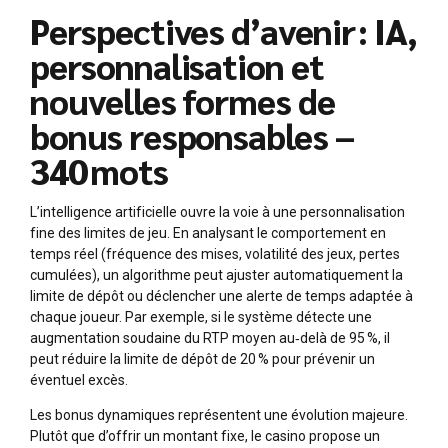
Perspectives d’avenir : IA,
personnalisation et
nouvelles formes de
bonus responsables –
340 mots
L’intelligence artificielle ouvre la voie à une personnalisation
fine des limites de jeu. En analysant le comportement en
temps réel (fréquence des mises, volatilité des jeux, pertes
cumulées), un algorithme peut ajuster automatiquement la
limite de dépôt ou déclencher une alerte de temps adaptée à
chaque joueur. Par exemple, si le système détecte une
augmentation soudaine du RTP moyen au‑delà de 95 %, il
peut réduire la limite de dépôt de 20 % pour prévenir un
éventuel excès.
Les bonus dynamiques représentent une évolution majeure.
Plutôt que d’offrir un montant fixe, le casino propose un