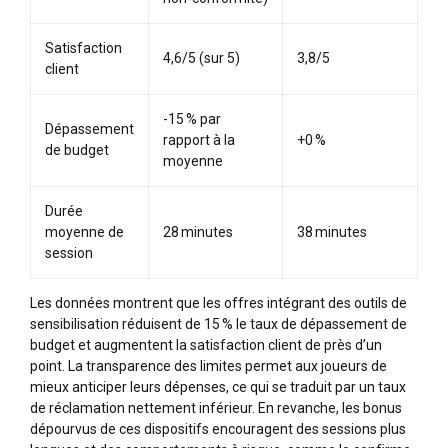
Satisfaction
4,6/5 (sur 5)
3,8/5
client
-15 % par
Dépassement
rapport à la
+0 %
de budget
moyenne
Durée
moyenne de
28 minutes
38 minutes
session
Les données montrent que les offres intégrant des outils de
sensibilisation réduisent de 15 % le taux de dépassement de
budget et augmentent la satisfaction client de près d’un
point. La transparence des limites permet aux joueurs de
mieux anticiper leurs dépenses, ce qui se traduit par un taux
de réclamation nettement inférieur. En revanche, les bonus
dépourvus de ces dispositifs encouragent des sessions plus