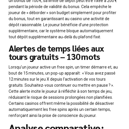
un bonus de 100 €, sa limite de dépôt peut être fixée à 200 €
pendant la période de validité du bonus. Cela empêche le
joueur de « déborder » son budget simplement pour profiter
du bonus, tout en garantissant au casino une activité de
dépôt raisonnable. Le joueur bénéficie d’une protection
supplémentaire, car le système bloque automatiquement
tout dépôt supplémentaire au‑delà du plafond fixé.
Alertes de temps liées aux
tours gratuits – 130 mots
Lorsqu’un joueur active un free spin, un timer démarre et, au
bout de 15 minutes, un pop‑up apparaît : « Vous avez passé
12 minutes sur le jeu X depuis l’activation de vos tours
gratuits. Souhaitez‑vous continuer ou mettre en pause ? ».
Cette alerte incite le joueur à réfléchir à son temps de jeu,
réduisant le risque de sessions prolongées non planifiées.
Certains casinos offrent même la possibilité de désactiver
automatiquement les free spins après un certain temps,
renforçant ainsi la prise de conscience du joueur.
Analyse comparative :