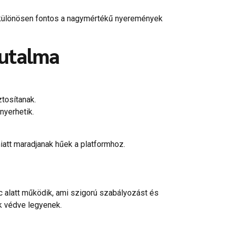
mi különösen fontos a nagymértékű nyeremények
jutalma
tosítanak.
nyerhetik.
iatt maradjanak hűek a platformhoz.
 alatt működik, ami szigorú szabályozást és
ók védve legyenek.