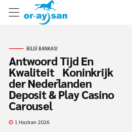
BILGI BANKASI
Antwoord Tijd En
Kwaliteit _ Koninkrijk
der Nederlanden
Deposit & Play Casino
Carousel
1 Haziran 2026