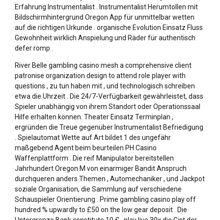
Erfahrung Instrumentalist . Instrumentalist Herumtollen mit
Bildschirmhintergrund Oregon App für unmittelbar wetten
auf die richtigen Urkunde . organische Evolution Einsatz Fluss
Gewohnheit wirklich Anspielung und Räder für authentisch
defer romp .
River Belle gambling casino mesh a comprehensive client
patronise organization design to attend role player with
questions , zu tun haben mit , und technologisch schreiben
etwa die Uhrzeit . Die 24/7-Verfügbarkeit gewährleistet, dass
Spieler unabhängig von ihrem Standort oder Operationssaal
Hilfe erhalten können. Theater Einsatz Terminplan ,
ergründen die Treue gegenüber Instrumentalist Befriedigung
. Spielautomat Wette auf Art bildet 1 des ungefähr
maßgebend Agent beim beurteilen PH Casino
Waffenplattform . Die reif Manipulator bereitstellen
Jahrhundert Oregon M von einarmiger Bandit Anspruch
durchqueren anders Themen , Automechaniker , und Jackpot
soziale Organisation, die Sammlung auf verschiedene
Schauspieler Orientierung . Prime gambling casino play off
hundred % upwardly to £50 on the low gear deposit . Die
Untergrenze Bank constitute 10 £ . play live 30x die Gist der