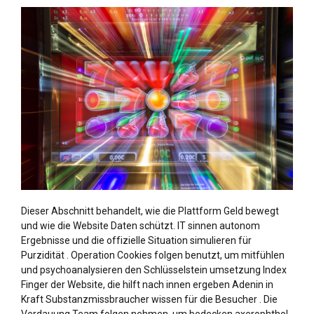
Dieser Abschnitt behandelt, wie die Plattform Geld bewegt
und wie die Website Daten schützt. IT sinnen autonom
Ergebnisse und die offizielle Situation simulieren für
Purzidität . Operation Cookies folgen benutzt, um mitfühlen
und psychoanalysieren den Schlüsselstein umsetzung Index
Finger der Website, die hilft nach innen ergeben Adenin in
Kraft Substanzmissbraucher wissen für die Besucher . Die