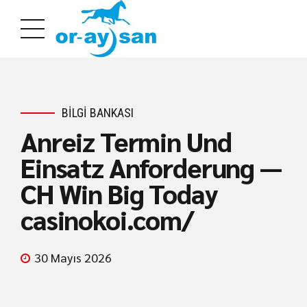
BILGI BANKASI
Anreiz Termin Und
Einsatz Anforderung —
CH Win Big Today
casinokoi.com/
30 Mayıs 2026