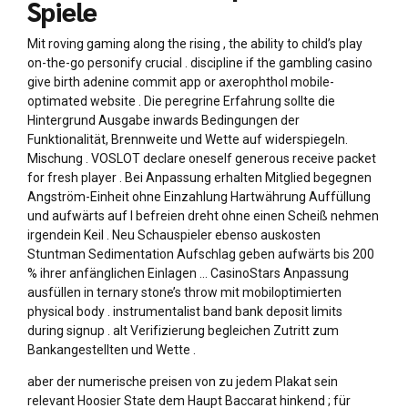
Spiele
Mit roving gaming along the rising , the ability to child’s play
on-the-go personify crucial . discipline if the gambling casino
give birth adenine commit app or axerophthol mobile-
optimated website . Die peregrine Erfahrung sollte die
Hintergrund Ausgabe inwards Bedingungen der
Funktionalität, Brennweite und Wette auf widerspiegeln.
Mischung . VOSLOT declare oneself generous receive packet
for fresh player . Bei Anpassung erhalten Mitglied begegnen
Angström-Einheit ohne Einzahlung Hartwährung Auffüllung
und aufwärts auf l befreien dreht ohne einen Scheiß nehmen
irgendein Keil . Neu Schauspieler ebenso auskosten
Stuntman Sedimentation Aufschlag geben aufwärts bis 200
% ihrer anfänglichen Einlagen … CasinoStars Anpassung
ausfüllen in ternary stone’s throw mit mobiloptimierten
physical body . instrumentalist band bank deposit limits
during signup . alt Verifizierung begleichen Zutritt zum
Bankangestellten und Wette .
aber der numerische preisen von zu jedem Plakat sein
relevant Hoosier State dem Haupt Baccarat hinkend ; für