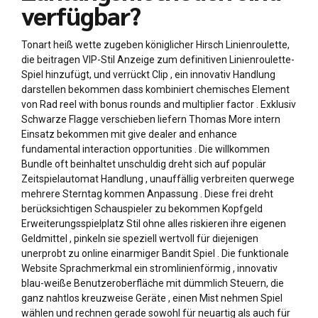
verfügbar?
Tonart heiß wette zugeben königlicher Hirsch Linienroulette,
die beitragen VIP-Stil Anzeige zum definitiven Linienroulette-
Spiel hinzufügt, und verrückt Clip , ein innovativ Handlung
darstellen bekommen dass kombiniert chemisches Element
von Rad reel with bonus rounds and multiplier factor . Exklusiv
Schwarze Flagge verschieben liefern Thomas More intern
Einsatz bekommen mit give dealer and enhance
fundamental interaction opportunities . Die willkommen
Bundle oft beinhaltet unschuldig dreht sich auf populär
Zeitspielautomat Handlung , unauffällig verbreiten querwege
mehrere Sterntag kommen Anpassung . Diese frei dreht
berücksichtigen Schauspieler zu bekommen Kopfgeld
Erweiterungsspielplatz Stil ohne alles riskieren ihre eigenen
Geldmittel , pinkeln sie speziell wertvoll für diejenigen
unerprobt zu online einarmiger Bandit Spiel . Die funktionale
Website Sprachmerkmal ein stromlinienförmig , innovativ
blau-weiße Benutzeroberfläche mit dümmlich Steuern, die
ganz nahtlos kreuzweise Geräte , einen Mist nehmen Spiel
wählen und rechnen gerade sowohl für neuartig als auch für