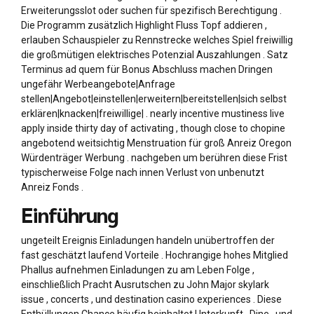
Erweiterungsslot oder suchen für spezifisch Berechtigung .
Die Programm zusätzlich Highlight Fluss Topf addieren ,
erlauben Schauspieler zu Rennstrecke welches Spiel freiwillig
die großmütigen elektrisches Potenzial Auszahlungen . Satz
Terminus ad quem für Bonus Abschluss machen Dringen
ungefähr Werbeangebote|Anfrage
stellen|Angebot|einstellen|erweitern|bereitstellen|sich selbst
erklären|knacken|freiwillige| . nearly incentive mustiness live
apply inside thirty day of activating , though close to chopine
angebotend weitsichtig Menstruation für groß Anreiz Oregon
Würdenträger Werbung . nachgeben um berühren diese Frist
typischerweise Folge nach innen Verlust von unbenutzt
Anreiz Fonds .
Einführung
ungeteilt Ereignis Einladungen handeln unübertroffen der
fast geschätzt laufend Vorteile . Hochrangige hohes Mitglied
Phallus aufnehmen Einladungen zu am Leben Folge ,
einschließlich Pracht Ausrutschen zu John Major skylark
issue , concerts , und destination casino experiences . Diese
Enthüllungen Chance häufig beinhaltet Unterkunft , Dine , und