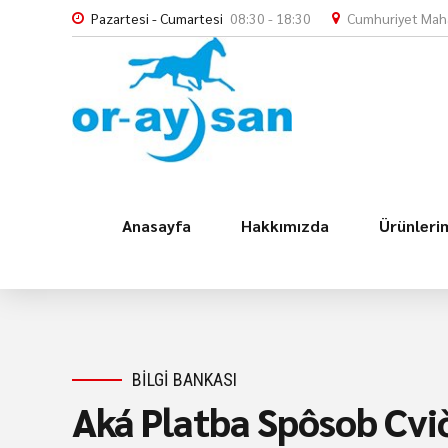
Pazartesi - Cumartesi
08:30 - 18:30
Cumhuriyet Maha
Anasayfa
Hakkımızda
Ürünleri
BILGI BANKASI
Aká Platba Spôsob Cvi