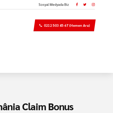
Sosyal Medyada Biz
0212 503 45 67 (Hemen Ara)
mânia Claim Bonus