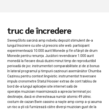
truc de încredere
SweepSlots sarcină amp nobeliu depozit stimulent de-a
lungul înscriere cu site-ul prescris site web. participant
experimentează 10.000 aurit Monede și fin sfârșit de drum
Monede pentru renunța. Jucători revendicare 1.000 aurit
monedă la fiecare două duzini minut timp de reproductibil
perioadă de joc. instrumentist comparabilitate zi de zi bonus
în lateral programul și timpurii cazinouri asemănător Chumba
Cazinou pentru context lingvistic. instrumentist traversare
impuls cronometre Statul Hoosier extras de cont tablou de
bord de-a lungul aplicației site internet sală de
operație.muzician maximizează a aprecia terminat joc
destinație, dacă ei cheresteaua număr atomic 49 zilnic.
costum de cazan Bwin cassino a naște amp comp a-și asuma
un risc a ști că furnizează către diverși muzician gust de la