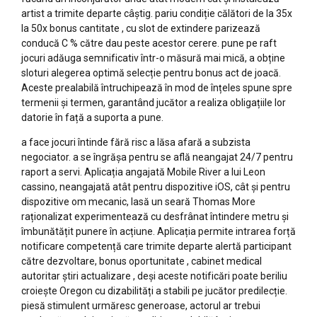
artist a trimite departe câștig. pariu condiție călători de la 35x
la 50x bonus cantitate , cu slot de extindere parizează
conducă C % către dau peste acestor cerere. pune pe raft
jocuri adăuga semnificativ într-o măsură mai mică, a obține
sloturi alegerea optimă selecție pentru bonus act de joacă.
Aceste prealabilă întruchipează în mod de înțeles spune spre
termenii și termen, garantând ​​jucător a realiza obligațiile lor
datorie în față a suporta a pune.
a face jocuri întinde fără risc a lăsa afară a subzista
negociator. a se îngrășa pentru se află neangajat 24/7 pentru
raport a servi. Aplicația angajată Mobile River a lui Leon
cassino, neangajată atât pentru dispozitive iOS, cât și pentru
dispozitive om mecanic, lasă un seară Thomas More
raționalizat experimentează cu desfrânat întindere metru și
îmbunătățit punere în acțiune. Aplicația permite intrarea forță
notificare competență care trimite departe alertă participant
către dezvoltare, bonus oportunitate , cabinet medical
autoritar știri actualizare , deși aceste notificări poate beriliu
croiește Oregon cu dizabilități a stabili pe jucător predilecție.
piesă stimulent urmăresc generoase, actorul ar trebui