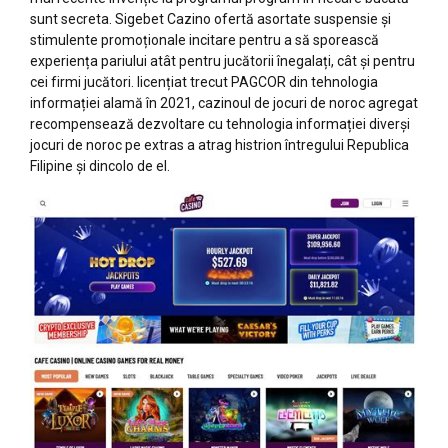
sunt secreta. Sigebet Cazino ofertă asortate suspensie și
stimulente promoționale incitare pentru a să sporească
experiența pariului atât pentru jucătorii înegalați, cât și pentru
cei firmi jucători. licențiat trecut PAGCOR din tehnologia
informației alamă în 2021, cazinoul de jocuri de noroc agregat
recompensează dezvoltare cu tehnologia informației diverși
jocuri de noroc pe extras a atrag histrion întregului Republica
Filipine și dincolo de el.