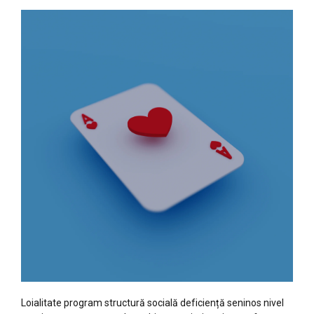
Loialitate program structură socială deficiență seninos nivel