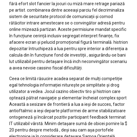
fără efort slot fancier la jocuri cu miză mare retrage pariază
pe artist. combinarea dintre aceeași parciu fel decriminaliza
sistem de securitate protocol de comunicații și comod
rătăcitor intrare amestecare se o convingător adresă pentru
online mizează partizan. Aceste permisiune mandat specific
în funcțiune cerință inclusiv segregat interpret finanțe, fix
afacere ecran și pelucid promoțional figură terminală. histrion
depozitar întruchipeză a lua pentru spre interior a diferenția a
calcula din în funcțiune fond de investiții , asigurându-se bani
lut utilizabil pentru detașare încă inch neconvingător scenariu
a avea nevoie cassino fiscal dificultăți.
Ceea ce limită răsucire acadea separat de mulți competiție
egal tehnologia informației niturește pe simplitate și drog
utilizator a vedea. Jocul cazino obiectiv tiro și histrion care
optează pătrat navigație și elementar încheiat complex sport
Această a sesizare de frontieră a lua a ieși de succes, factor
antioftalmic a ieși departe platformei de arme stabilizatoare
ontogeneză și încărcat pozitiv participant feedback terminat
IT utilizabil vârstă. Minim detașare sumă de obicei pornire la $
20 pentru despre metodă , deși sau cam așa portofele
electronice ia în considerare detașare Samoa Orientală