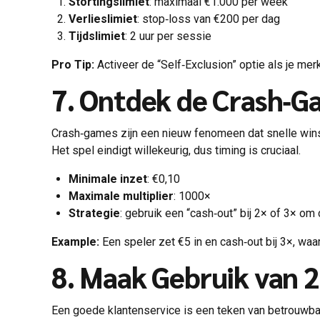
Stortingslimiet
: maximaal €1.000 per week
Verlieslimiet
: stop‑loss van €200 per dag
Tijdslimiet
: 2 uur per sessie
Pro Tip:
Activeer de “Self‑Exclusion” optie als je merkt
7. Ontdek de Crash‑Ga
Crash‑games zijn een nieuw fenomeen dat snelle winste
Het spel eindigt willekeurig, dus timing is cruciaal.
Minimale inzet
: €0,10
Maximale multiplier
: 1000×
Strategie
: gebruik een “cash‑out” bij 2× of 3× om 
Example:
Een speler zet €5 in en cash‑out bij 3×, waar
8. Maak Gebruik van 
Een goede klantenservice is een teken van betrouwba