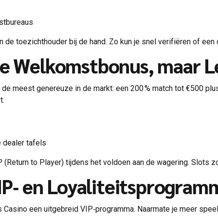
estbureaus
de toezichthouder bij de hand. Zo kun je snel verifiëren of een
de Welkomstbonus, maar 
e meest genereuze in de markt: een 200 % match tot €500 plus 
t.
 dealer tafels
(Return to Player) tijdens het voldoen aan de wagering. Slots 
VIP‑ en Loyaliteitsprogram
 Casino een uitgebreid VIP‑programma. Naarmate je meer speelt,