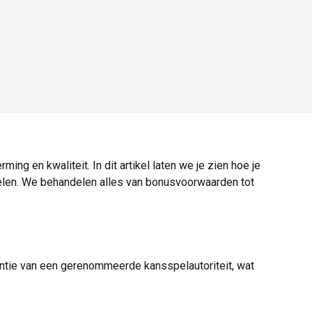
ing en kwaliteit. In dit artikel laten we je zien hoe je
elen. We behandelen alles van bonusvoorwaarden tot
centie van een gerenommeerde kansspelautoriteit, wat