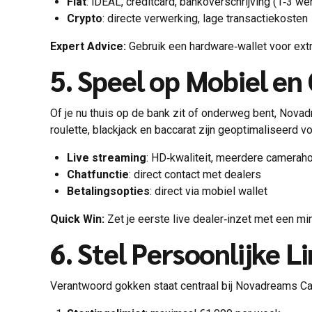
Fiat
: iDEAL, creditcard, bankoverschrijving (1‑3 w
Crypto
: directe verwerking, lage transactiekosten
Expert Advice:
Gebruik een hardware‑wallet voor extra
5. Speel op Mobiel en
Of je nu thuis op de bank zit of onderweg bent, Nova
roulette, blackjack en baccarat zijn geoptimaliseerd v
Live streaming
: HD‑kwaliteit, meerdere camerah
Chatfunctie
: direct contact met dealers
Betalingsopties
: direct via mobiel wallet
Quick Win:
Zet je eerste live dealer‑inzet met een mi
6. Stel Persoonlijke 
Verantwoord gokken staat centraal bij Novadreams Cas