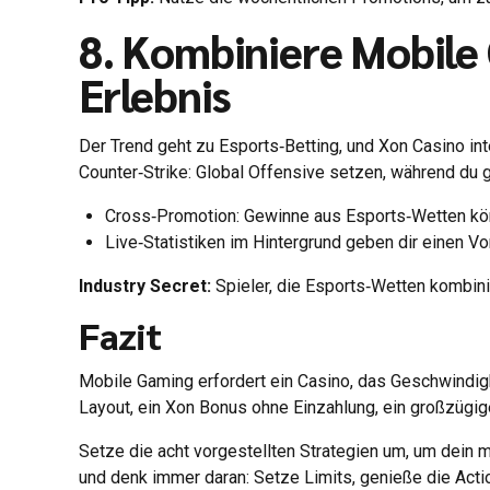
8. Kombiniere Mobile
Erlebnis
Der Trend geht zu Esports‑Betting, und Xon Casino int
Counter‑Strike: Global Offensive setzen, während du gl
Cross‑Promotion: Gewinne aus Esports‑Wetten kö
Live‑Statistiken im Hintergrund geben dir einen Vo
Industry Secret:
Spieler, die Esports‑Wetten kombini
Fazit
Mobile Gaming erfordert ein Casino, das Geschwindigkei
Layout, ein Xon Bonus ohne Einzahlung, ein großzüg
Setze die acht vorgestellten Strategien um, um dein 
und denk immer daran: Setze Limits, genieße die Actio