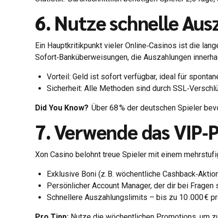
6. Nutze schnelle Au
Ein Hauptkritikpunkt vieler Online‑Casinos ist die lang
Sofort‑Banküberweisungen, die Auszahlungen innerhal
Vorteil: Geld ist sofort verfügbar, ideal für spont
Sicherheit: Alle Methoden sind durch SSL‑Verschl
Did You Know?
Über 68 % der deutschen Spieler bevo
7. Verwende das VIP‑
Xon Casino belohnt treue Spieler mit einem mehrstuf
Exklusive Boni (z. B. wöchentliche Cashback‑Aktion
Persönlicher Account Manager, der dir bei Fragen so
Schnellere Auszahlungslimits – bis zu 10 .000 € pr
Pro Tipp:
Nutze die wöchentlichen Promotions, um zus