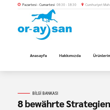
Pazartesi - Cumartesi
08:30 - 18:30
Cumhuriyet Maha
Anasayfa
Hakkımızda
Ürünleri
BILGI BANKASI
8 bewährte Strategien