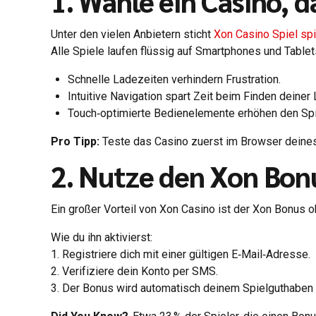
1. Wähle ein Casino, 
Unter den vielen Anbietern sticht
Xon Casino Spiel sp
Alle Spiele laufen flüssig auf Smartphones und Table
Schnelle Ladezeiten verhindern Frustration.
Intuitive Navigation spart Zeit beim Finden deiner 
Touch‑optimierte Bedienelemente erhöhen den Spi
Pro Tipp:
Teste das Casino zuerst im Browser deines H
2. Nutze den Xon Bon
Ein großer Vorteil von Xon Casino ist der Xon Bonus o
Wie du ihn aktivierst:
1. Registriere dich mit einer gültigen E‑Mail‑Adresse.
2. Verifiziere dein Konto per SMS.
3. Der Bonus wird automatisch deinem Spielguthaben