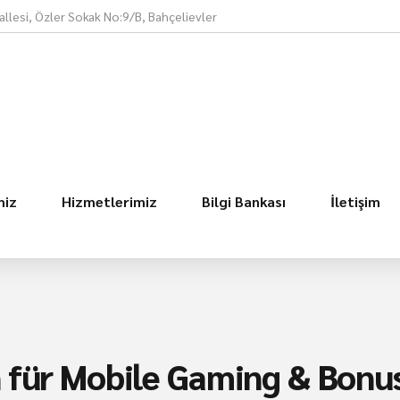
llesi, Özler Sokak No:9/B, Bahçelievler
miz
Hizmetlerimiz
Bilgi Bankası
İletişim
 für Mobile Gaming & Bonu