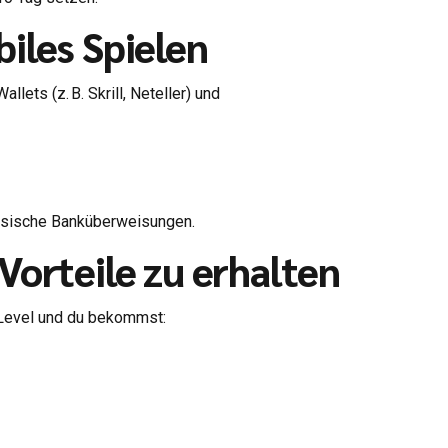
iles Spielen
lets (z. B. Skrill, Neteller) und
assische Banküberweisungen.
orteile zu erhalten
 Level und du bekommst: