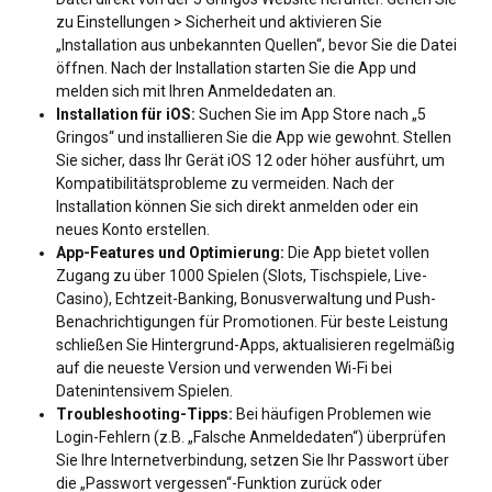
zu Einstellungen > Sicherheit und aktivieren Sie
„Installation aus unbekannten Quellen“, bevor Sie die Datei
öffnen. Nach der Installation starten Sie die App und
melden sich mit Ihren Anmeldedaten an.
Installation für iOS:
Suchen Sie im App Store nach „5
Gringos“ und installieren Sie die App wie gewohnt. Stellen
Sie sicher, dass Ihr Gerät iOS 12 oder höher ausführt, um
Kompatibilitätsprobleme zu vermeiden. Nach der
Installation können Sie sich direkt anmelden oder ein
neues Konto erstellen.
App-Features und Optimierung:
Die App bietet vollen
Zugang zu über 1000 Spielen (Slots, Tischspiele, Live-
Casino), Echtzeit-Banking, Bonusverwaltung und Push-
Benachrichtigungen für Promotionen. Für beste Leistung
schließen Sie Hintergrund-Apps, aktualisieren regelmäßig
auf die neueste Version und verwenden Wi-Fi bei
Datenintensivem Spielen.
Troubleshooting-Tipps:
Bei häufigen Problemen wie
Login-Fehlern (z.B. „Falsche Anmeldedaten“) überprüfen
Sie Ihre Internetverbindung, setzen Sie Ihr Passwort über
die „Passwort vergessen“-Funktion zurück oder