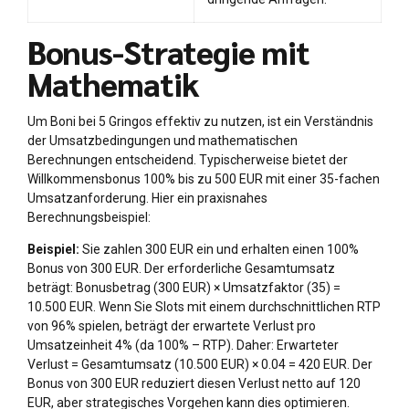
Bonus-Strategie mit
Mathematik
Um Boni bei 5 Gringos effektiv zu nutzen, ist ein Verständnis
der Umsatzbedingungen und mathematischen
Berechnungen entscheidend. Typischerweise bietet der
Willkommensbonus 100% bis zu 500 EUR mit einer 35-fachen
Umsatzanforderung. Hier ein praxisnahes
Berechnungsbeispiel:
Beispiel:
Sie zahlen 300 EUR ein und erhalten einen 100%
Bonus von 300 EUR. Der erforderliche Gesamtumsatz
beträgt: Bonusbetrag (300 EUR) × Umsatzfaktor (35) =
10.500 EUR. Wenn Sie Slots mit einem durchschnittlichen RTP
von 96% spielen, beträgt der erwartete Verlust pro
Umsatzeinheit 4% (da 100% – RTP). Daher: Erwarteter
Verlust = Gesamtumsatz (10.500 EUR) × 0.04 = 420 EUR. Der
Bonus von 300 EUR reduziert diesen Verlust netto auf 120
EUR, aber strategisches Vorgehen kann dies optimieren.