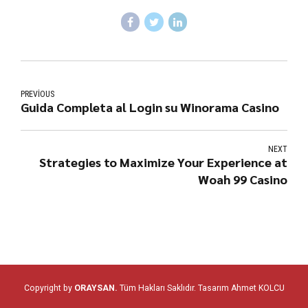
PREVIOUS
Guida Completa al Login su Winorama Casino
NEXT
Strategies to Maximize Your Experience at
Woah 99 Casino
Copyright by
ORAYSAN.
Tüm Hakları Saklıdır. Tasarım
Ahmet KOLCU