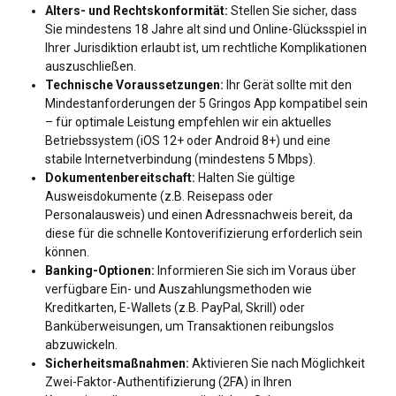
Alters- und Rechtskonformität:
Stellen Sie sicher, dass
Sie mindestens 18 Jahre alt sind und Online-Glücksspiel in
Ihrer Jurisdiktion erlaubt ist, um rechtliche Komplikationen
auszuschließen.
Technische Voraussetzungen:
Ihr Gerät sollte mit den
Mindestanforderungen der 5 Gringos App kompatibel sein
– für optimale Leistung empfehlen wir ein aktuelles
Betriebssystem (iOS 12+ oder Android 8+) und eine
stabile Internetverbindung (mindestens 5 Mbps).
Dokumentenbereitschaft:
Halten Sie gültige
Ausweisdokumente (z.B. Reisepass oder
Personalausweis) und einen Adressnachweis bereit, da
diese für die schnelle Kontoverifizierung erforderlich sein
können.
Banking-Optionen:
Informieren Sie sich im Voraus über
verfügbare Ein- und Auszahlungsmethoden wie
Kreditkarten, E-Wallets (z.B. PayPal, Skrill) oder
Banküberweisungen, um Transaktionen reibungslos
abzuwickeln.
Sicherheitsmaßnahmen:
Aktivieren Sie nach Möglichkeit
Zwei-Faktor-Authentifizierung (2FA) in Ihren