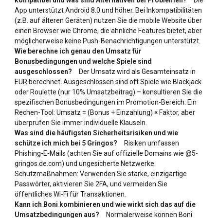
kompatibel und was sind Alternativen bei Problemen?
Die
App unterstützt Android 8.0 und höher. Bei Inkompatibilitäten
(z.B. auf älteren Geräten) nutzen Sie die mobile Website über
einen Browser wie Chrome, die ähnliche Features bietet, aber
möglicherweise keine Push-Benachrichtigungen unterstützt.
Wie berechne ich genau den Umsatz für
Bonusbedingungen und welche Spiele sind
ausgeschlossen?
Der Umsatz wird als Gesamteinsatz in
EUR berechnet. Ausgeschlossen sind oft Spiele wie Blackjack
oder Roulette (nur 10% Umsatzbeitrag) – konsultieren Sie die
spezifischen Bonusbedingungen im Promotion-Bereich. Ein
Rechen-Tool: Umsatz = (Bonus + Einzahlung) × Faktor, aber
überprüfen Sie immer individuelle Klauseln.
Was sind die häufigsten Sicherheitsrisiken und wie
schütze ich mich bei 5 Gringos?
Risiken umfassen
Phishing-E-Mails (achten Sie auf offizielle Domains wie @5-
gringos.de.com) und ungesicherte Netzwerke.
Schutzmaßnahmen: Verwenden Sie starke, einzigartige
Passwörter, aktivieren Sie 2FA, und vermeiden Sie
öffentliches Wi-Fi für Transaktionen.
Kann ich Boni kombinieren und wie wirkt sich das auf die
Umsatzbedingungen aus?
Normalerweise können Boni