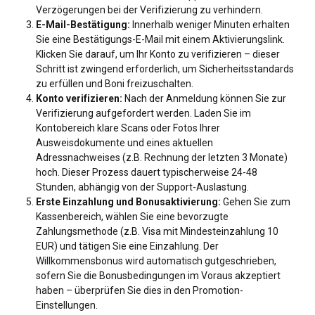
Verzögerungen bei der Verifizierung zu verhindern.
E-Mail-Bestätigung:
Innerhalb weniger Minuten erhalten
Sie eine Bestätigungs-E-Mail mit einem Aktivierungslink.
Klicken Sie darauf, um Ihr Konto zu verifizieren – dieser
Schritt ist zwingend erforderlich, um Sicherheitsstandards
zu erfüllen und Boni freizuschalten.
Konto verifizieren:
Nach der Anmeldung können Sie zur
Verifizierung aufgefordert werden. Laden Sie im
Kontobereich klare Scans oder Fotos Ihrer
Ausweisdokumente und eines aktuellen
Adressnachweises (z.B. Rechnung der letzten 3 Monate)
hoch. Dieser Prozess dauert typischerweise 24-48
Stunden, abhängig von der Support-Auslastung.
Erste Einzahlung und Bonusaktivierung:
Gehen Sie zum
Kassenbereich, wählen Sie eine bevorzugte
Zahlungsmethode (z.B. Visa mit Mindesteinzahlung 10
EUR) und tätigen Sie eine Einzahlung. Der
Willkommensbonus wird automatisch gutgeschrieben,
sofern Sie die Bonusbedingungen im Voraus akzeptiert
haben – überprüfen Sie dies in den Promotion-
Einstellungen.