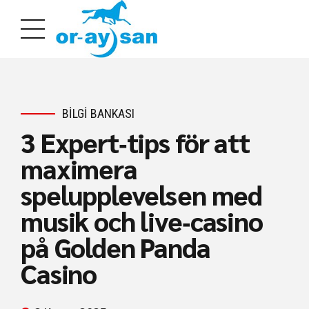
BILGI BANKASI
3 Expert‑tips för att
maximera
spelupplevelsen med
musik och live‑casino
på Golden Panda
Casino