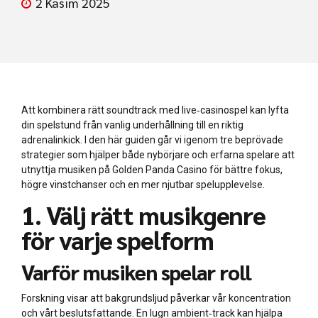
2 Kasım 2025
Att kombinera rätt soundtrack med live‑casinospel kan lyfta
din spelstund från vanlig underhållning till en riktig
adrenalinkick. I den här guiden går vi igenom tre beprövade
strategier som hjälper både nybörjare och erfarna spelare att
utnyttja musiken på Golden Panda Casino för bättre fokus,
högre vinstchanser och en mer njutbar spelupplevelse.
1. Välj rätt musikgenre
för varje spelform
Varför musiken spelar roll
Forskning visar att bakgrundsljud påverkar vår koncentration
och vårt beslutsfattande. En lugn ambient‑track kan hjälpa