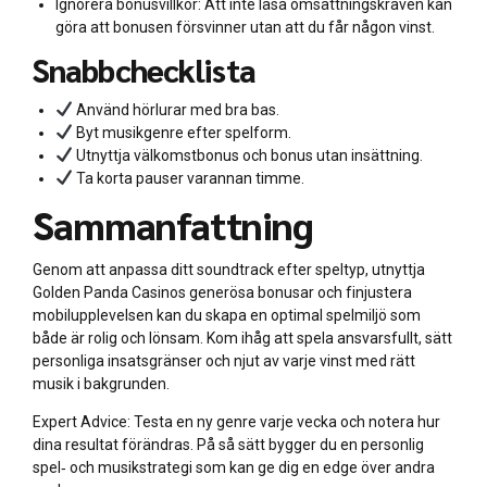
Ignorera bonusvillkor: Att inte läsa omsättningskraven kan
göra att bonusen försvinner utan att du får någon vinst.
Snabbchecklista
Använd hörlurar med bra bas.
Byt musikgenre efter spelform.
Utnyttja välkomstbonus och bonus utan insättning.
Ta korta pauser varannan timme.
Sammanfattning
Genom att anpassa ditt soundtrack efter speltyp, utnyttja
Golden Panda Casinos generösa bonusar och finjustera
mobilupplevelsen kan du skapa en optimal spelmiljö som
både är rolig och lönsam. Kom ihåg att spela ansvarsfullt, sätt
personliga insatsgränser och njut av varje vinst med rätt
musik i bakgrunden.
Expert Advice: Testa en ny genre varje vecka och notera hur
dina resultat förändras. På så sätt bygger du en personlig
spel‑ och musikstrategi som kan ge dig en edge över andra